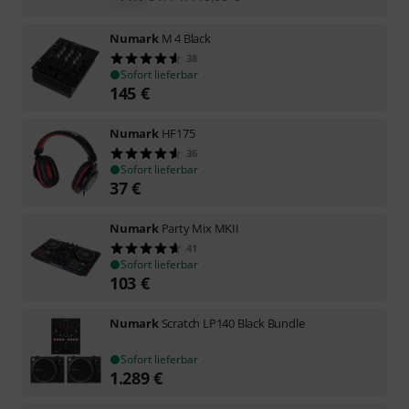
Numark
M 4 Black
38
Sofort lieferbar
145
€
Numark
HF175
36
Sofort lieferbar
37
€
Numark
Party Mix MKII
41
Sofort lieferbar
103
€
Numark
Scratch LP140 Black Bundle
Sofort lieferbar
1.289
€