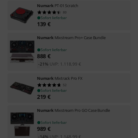
Numark
PT-01 Scratch
80
Sofort lieferbar
139
€
Numark
Mixstream Pro+ Case Bundle
Sofort lieferbar
888
€
-21%
UVP:
1.118,99
€
Numark
Mixtrack Pro FX
52
Sofort lieferbar
219
€
Numark
Mixstream Pro GO Case Bundle
Sofort lieferbar
989
€
-14%
UVP:
1.148,99
€