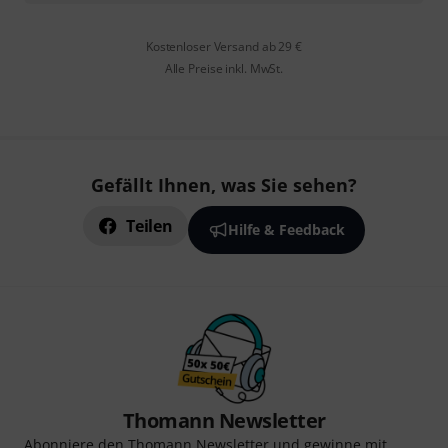
Kostenloser Versand ab 29 €
Alle Preise inkl. MwSt.
Gefällt Ihnen, was Sie sehen?
Teilen
Hilfe & Feedback
Thomann Newsletter
Abonniere den Thomann Newsletter und gewinne mit