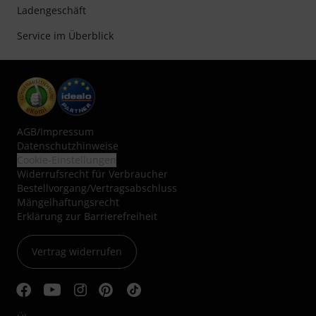
Ladengeschäft
Service im Überblick
AGB
/
Impressum
Datenschutzhinweise
Cookie-Einstellungen
Widerrufsrecht für Verbraucher
Bestellvorgang/Vertragsabschluss
Mängelhaftungsrecht
Erklärung zur Barrierefreiheit
Vertrag widerrufen