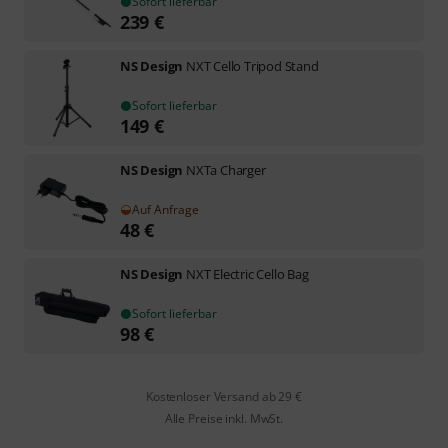
Sofort lieferbar
239
€
NS Design
NXT Cello Tripod Stand
Sofort lieferbar
149
€
NS Design
NXTa Charger
Auf Anfrage
48
€
NS Design
NXT Electric Cello Bag
Sofort lieferbar
98
€
Kostenloser Versand ab 29 €
Alle Preise inkl. MwSt.