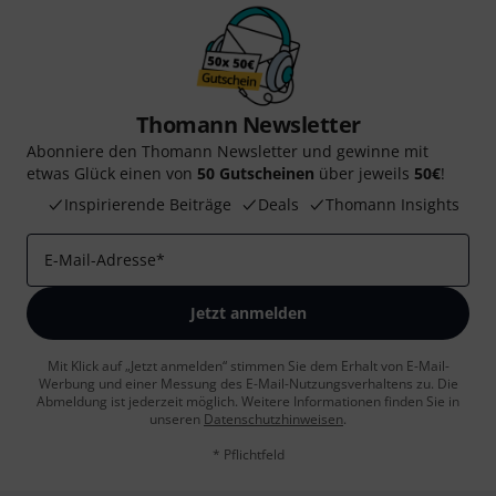
Thomann Newsletter
Abonniere den Thomann Newsletter und gewinne mit
etwas Glück einen von
50 Gutscheinen
über jeweils
50€
!
Inspirierende Beiträge
Deals
Thomann Insights
E-Mail-Adresse
*
Jetzt anmelden
Mit Klick auf „Jetzt anmelden“ stimmen Sie dem Erhalt von E-Mail-
Werbung und einer Messung des E-Mail-Nutzungsverhaltens zu. Die
Abmeldung ist jederzeit möglich. Weitere Informationen finden Sie in
unseren
Datenschutzhinweisen
.
* Pflichtfeld