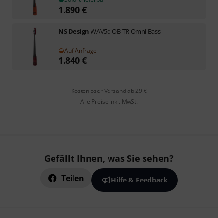
1.890
€
NS Design
WAV5c-OB-TR Omni Bass
Auf Anfrage
1.840
€
Kostenloser Versand ab 29 €
Alle Preise inkl. MwSt.
Gefällt Ihnen, was Sie sehen?
Teilen
Hilfe & Feedback