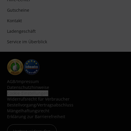
Gutscheine
Kontakt
Ladengeschäft
Service im Überblick
AGB
/
Impressum
Datenschutzhinweise
Cookie-Einstellungen
Widerrufsrecht für Verbraucher
Bestellvorgang/Vertragsabschluss
Mängelhaftungsrecht
Erklärung zur Barrierefreiheit