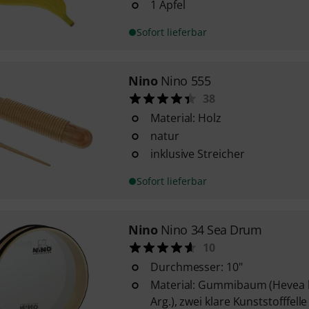
1 Apfel
Sofort lieferbar
Nino
Nino 555
38
Material: Holz
natur
inklusive Streicher
Sofort lieferbar
Nino
Nino 34 Sea Drum
10
Durchmesser: 10"
Material: Gummibaum (Hevea br
Arg.), zwei klare Kunststofffelle