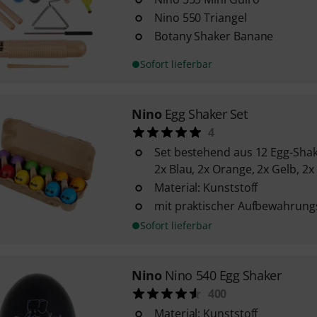
Nino 550 Triangel
Botany Shaker Banane
Sofort lieferbar
Nino
Egg Shaker Set
4
Set bestehend aus 12 Egg-Shake
2x Blau, 2x Orange, 2x Gelb, 2x
Material: Kunststoff
mit praktischer Aufbewahrun
Sofort lieferbar
Nino
Nino 540 Egg Shaker
400
Material: Kunststoff