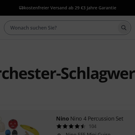
kostenfreier Versand ab 29 €
3 Jahre Garantie
Such
rchester-Schlagwe
Nino
Nino 4 Percussion Set
104
Nino 555 Mini Guiro