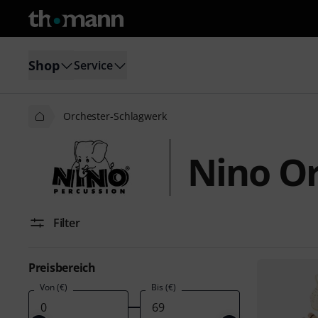
Shop
Service
Orchester-Schlagwerk
Nino O
Filter
Preisbereich
Von (€)
Bis (€)