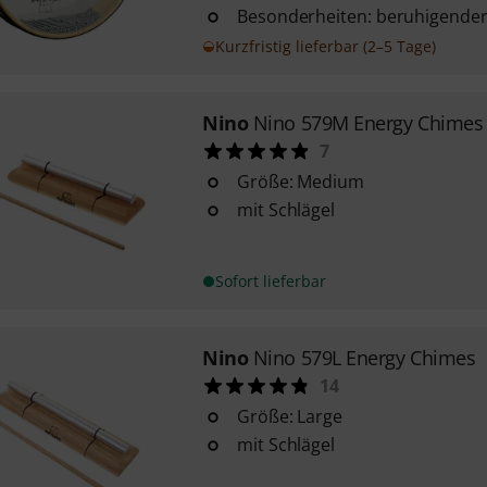
Besonderheiten: beruhigender
Kurzfristig lieferbar (2–5 Tage)
Nino
Nino 579M Energy Chimes
7
Größe: Medium
mit Schlägel
Sofort lieferbar
Nino
Nino 579L Energy Chimes
14
Größe: Large
mit Schlägel