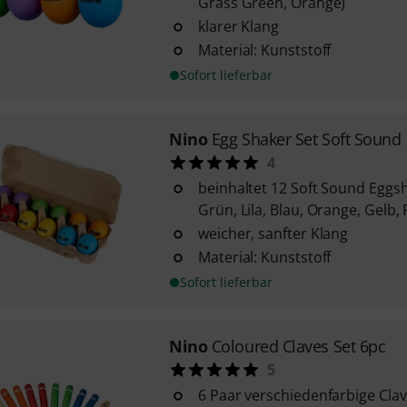
Grass Green, Orange)
klarer Klang
Material: Kunststoff
Sofort lieferbar
Nino
Egg Shaker Set Soft Sound
4
beinhaltet 12 Soft Sound Eggsha
Grün, Lila, Blau, Orange, Gelb, 
weicher, sanfter Klang
Material: Kunststoff
Sofort lieferbar
Nino
Coloured Claves Set 6pc
5
6 Paar verschiedenfarbige Cla