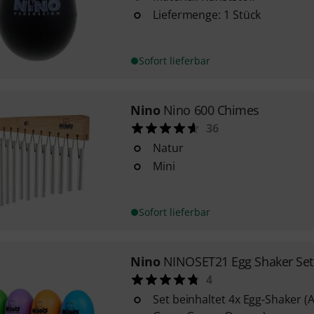
Liefermenge: 1 Stück
Sofort lieferbar
Nino
Nino 600 Chimes
36
Natur
Mini
Sofort lieferbar
Nino
NINOSET21 Egg Shaker Set
4
Set beinhaltet 4x Egg-Shaker (