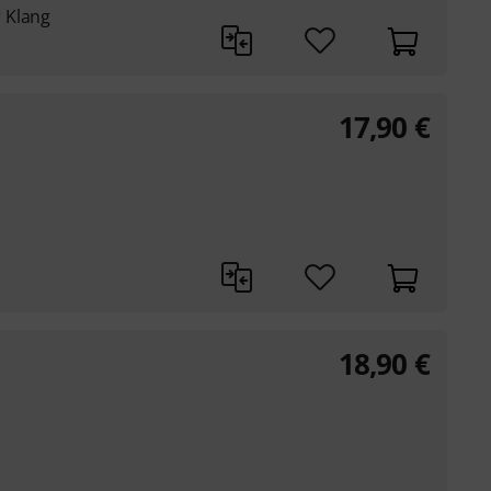
 Klang
17,90
€
18,90
€