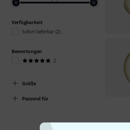
Verfügbarkeit
Sofort lieferbar
(2)
Bewertungen
2
Größe
Passend für