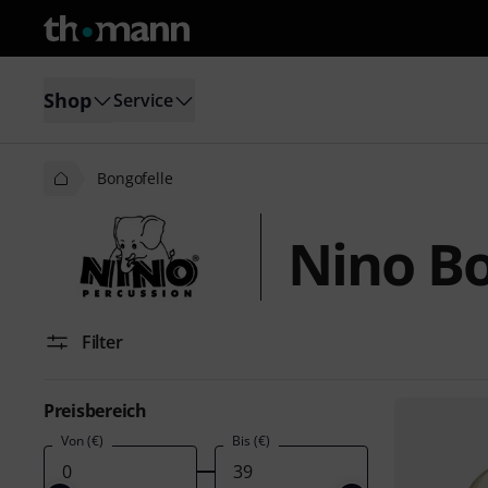
Shop
Service
Bongofelle
Nino Bo
Filter
Preisbereich
Von (€)
Bis (€)