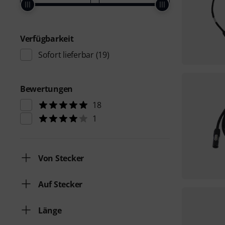
Verfügbarkeit
Sofort lieferbar
(19)
Bewertungen
18
1
Von Stecker
Auf Stecker
Länge