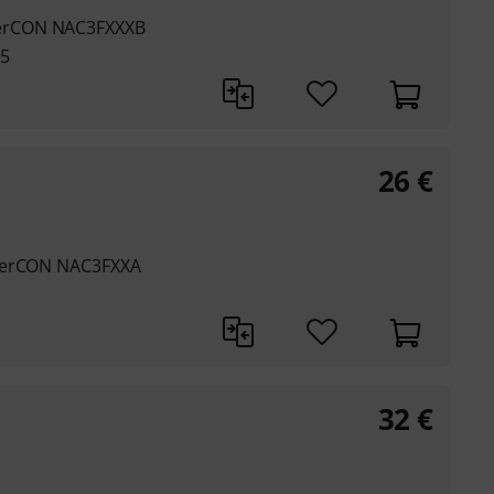
erCON NAC3FXXXB
.5
26
€
owerCON NAC3FXXA
32
€