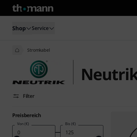
Shop
Service
Stromkabel
Neutri
Filter
Preisbereich
Von (€)
Bis (€)