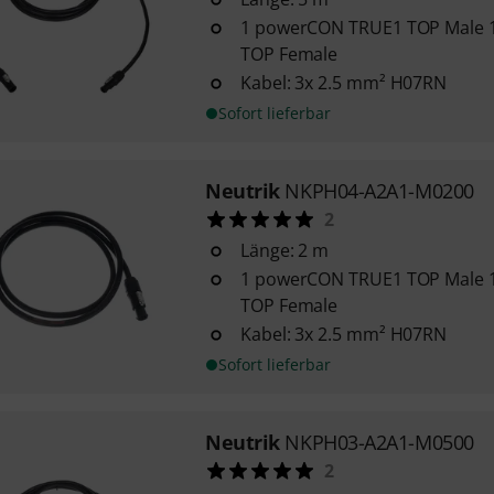
1 powerCON TRUE1 TOP Male
TOP Female
Kabel: 3x 2.5 mm² H07RN
Sofort lieferbar
Neutrik
NKPH04-A2A1-M0200
2
Länge: 2 m
1 powerCON TRUE1 TOP Male
TOP Female
Kabel: 3x 2.5 mm² H07RN
Sofort lieferbar
Neutrik
NKPH03-A2A1-M0500
2