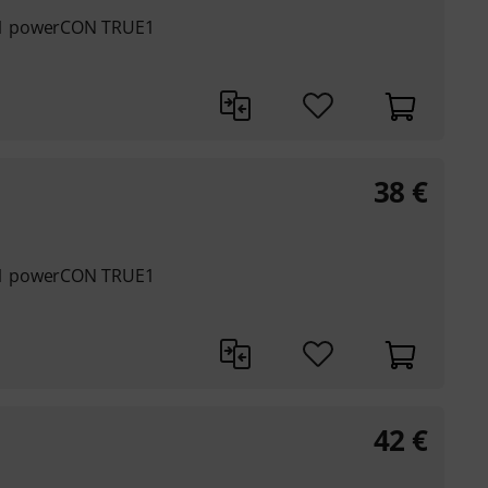
 1 powerCON TRUE1
38
€
 1 powerCON TRUE1
42
€