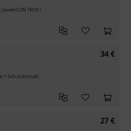
 1 powerCON TRUE1
34
€
 1 Schutzkontakt
27
€