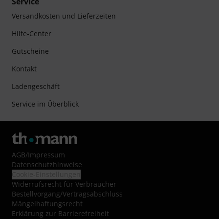
Service
Versandkosten und Lieferzeiten
Hilfe-Center
Gutscheine
Kontakt
Ladengeschäft
Service im Überblick
AGB
/
Impressum
Datenschutzhinweise
Cookie-Einstellungen
Widerrufsrecht für Verbraucher
Bestellvorgang/Vertragsabschluss
Mängelhaftungsrecht
Erklärung zur Barrierefreiheit