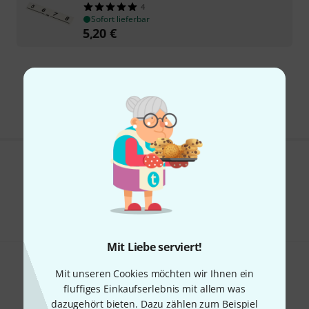
4
Sofort lieferbar
5,20
€
Kostenloser Versand ab 29 €
Alle Preise inkl. MwSt.
Gefällt Ihnen, was Sie sehen?
Teilen
Hilfe & Feedback
Mit Liebe serviert!
Mit unseren Cookies möchten wir Ihnen ein
fluffiges Einkaufserlebnis mit allem was
dazugehört bieten. Dazu zählen zum Beispiel