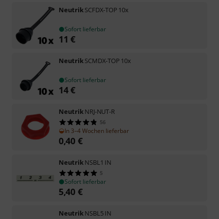
Neutrik
SCFDX-TOP 10x
Sofort lieferbar
11
€
Neutrik
SCMDX-TOP 10x
Sofort lieferbar
14
€
Neutrik
NRJ-NUT-R
56
In 3–4 Wochen lieferbar
0,40
€
Neutrik
NSBL1 IN
5
Sofort lieferbar
5,40
€
Neutrik
NSBL5 IN