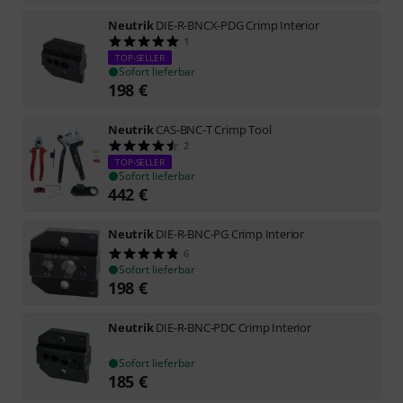
Neutrik
DIE-R-BNCX-PDG Crimp Interior
1
TOP-SELLER
Sofort lieferbar
198
€
Neutrik
CAS-BNC-T Crimp Tool
2
TOP-SELLER
Sofort lieferbar
442
€
Neutrik
DIE-R-BNC-PG Crimp Interior
6
Sofort lieferbar
198
€
Neutrik
DIE-R-BNC-PDC Crimp Interior
Sofort lieferbar
185
€