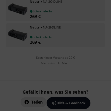
Neutrik
NA-2O-DLINE
Sofort lieferbar
269
€
Neutrik
NA-2I-DLINE
Sofort lieferbar
269
€
Kostenloser Versand ab 29 €
Alle Preise inkl. MwSt.
Gefällt Ihnen, was Sie sehen?
Teilen
Hilfe & Feedback