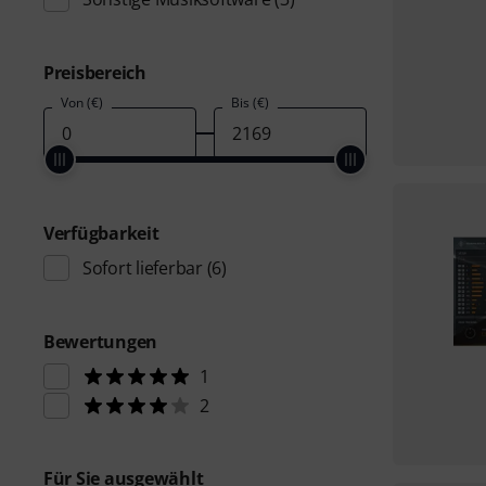
Preisbereich
Von (€)
Bis (€)
Verfügbarkeit
Sofort lieferbar
(6)
Bewertungen
1
2
Für Sie ausgewählt