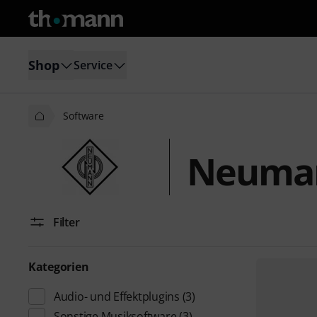
Shop
Service
Software
Neuman
Filter
Kategorien
Audio- und Effektplugins
(3)
Sonstige Musiksoftware
(3)