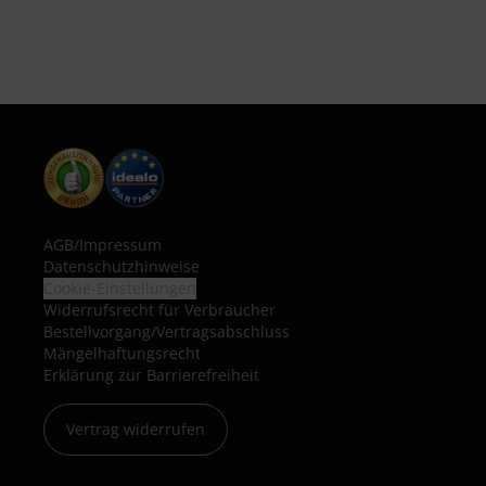
AGB
/
Impressum
Datenschutzhinweise
Cookie-Einstellungen
Widerrufsrecht für Verbraucher
Bestellvorgang/Vertragsabschluss
Mängelhaftungsrecht
Erklärung zur Barrierefreiheit
Vertrag widerrufen