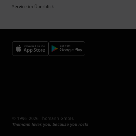
Service im Überblick
© 1996–2026 Thomann GmbH.
Thomann loves you, because you rock!