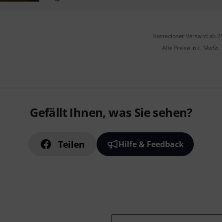
Kostenloser Versand ab 2
Alle Preise inkl. MwSt.
Gefällt Ihnen, was Sie sehen?
Teilen
Hilfe & Feedback