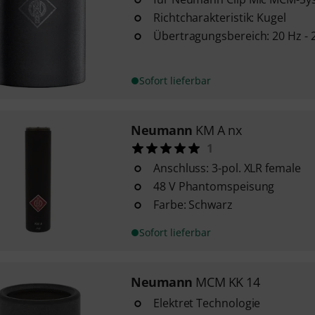
Richtcharakteristik: Kugel
Übertragungsbereich: 20 Hz - 
Sofort lieferbar
Neumann
KM A nx
1
Anschluss: 3-pol. XLR female
48 V Phantomspeisung
Farbe: Schwarz
Sofort lieferbar
Neumann
MCM KK 14
Elektret Technologie