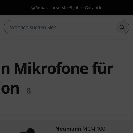
Reparaturservice
3 Jahre Garantie
Such
 Mikrofone für
ion
8
Neumann
MCM 100