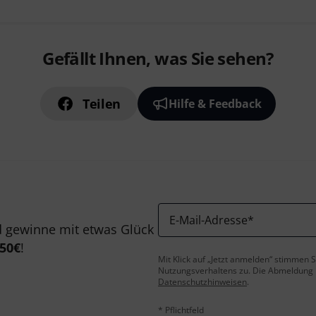
Gefällt Ihnen, was Sie sehen?
Teilen
Hilfe & Feedback
E-Mail-Adresse
*
 gewinne mit etwas Glück
50€
!
Mit Klick auf „Jetzt anmelden“ stimmen
Nutzungsverhaltens zu. Die Abmeldung is
Datenschutzhinweisen
.
* Pflichtfeld