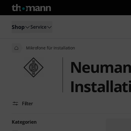
Shop
Service
Mikrofone für Installation
Neumann
Installat
Filter
Kategorien