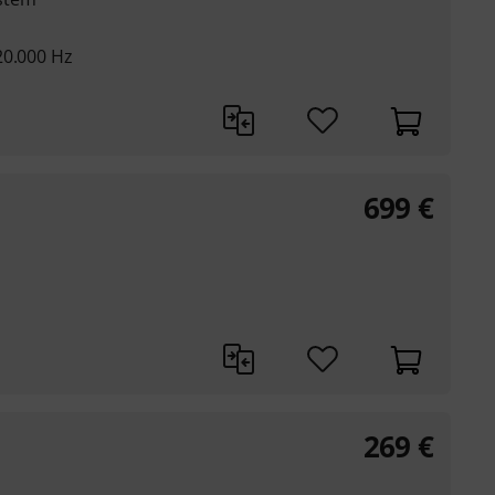
20.000 Hz
699
€
269
€