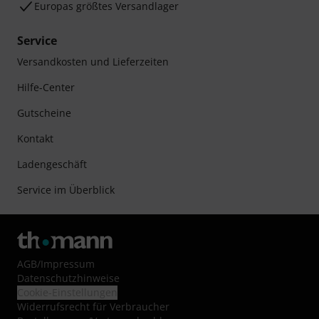
Europas größtes Versandlager
Service
Versandkosten und Lieferzeiten
Hilfe-Center
Gutscheine
Kontakt
Ladengeschäft
Service im Überblick
AGB
/
Impressum
Datenschutzhinweise
Cookie-Einstellungen
Widerrufsrecht für Verbraucher