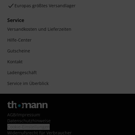
Europas größtes Versandlager
Service
Versandkosten und Lieferzeiten
Hilfe-Center
Gutscheine
Kontakt
Ladengeschäft
Service im Überblick
AGB
/
Impressum
Datenschutzhinweise
Cookie-Einstellungen
Widerrufsrecht für Verbraucher