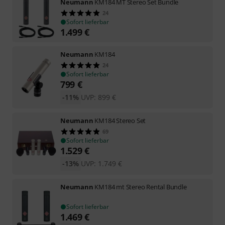
Neumann
KM184 MT Stereo Set Bundle
24
Sofort lieferbar
1.499
€
Neumann
KM184
24
Sofort lieferbar
799
€
-11%
UVP:
899
€
Neumann
KM184 Stereo Set
69
Sofort lieferbar
1.529
€
-13%
UVP:
1.749
€
Neumann
KM184 mt Stereo Rental Bundle
Sofort lieferbar
1.469
€