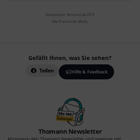
Kostenloser Versand ab 29 €
Alle Preise inkl. MwSt.
Gefällt Ihnen, was Sie sehen?
Teilen
Hilfe & Feedback
Thomann Newsletter
Abonniere den Thomann Newsletter und gewinne mit