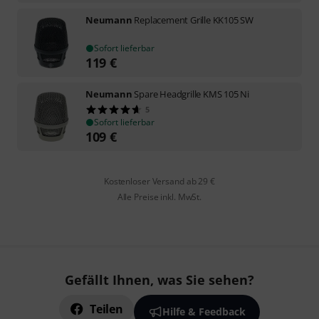
Neumann
Replacement Grille KK105 SW
Sofort lieferbar
119
€
Neumann
Spare Headgrille KMS 105 Ni
5
Sofort lieferbar
109
€
Kostenloser Versand ab 29 €
Alle Preise inkl. MwSt.
Gefällt Ihnen, was Sie sehen?
Teilen
Hilfe & Feedback