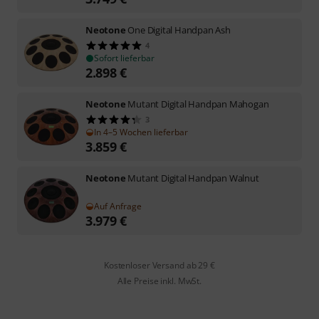
Neotone
One Digital Handpan Ash
4
Sofort lieferbar
2.898
€
Neotone
Mutant Digital Handpan Mahogan
3
In 4–5 Wochen lieferbar
3.859
€
Neotone
Mutant Digital Handpan Walnut
Auf Anfrage
3.979
€
Kostenloser Versand ab 29 €
Alle Preise inkl. MwSt.