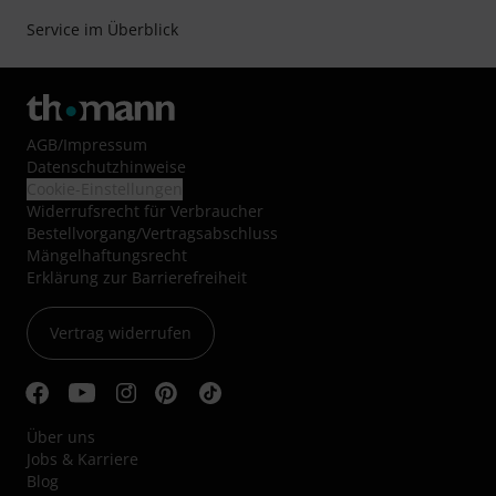
Service im Überblick
AGB
/
Impressum
Datenschutzhinweise
Cookie-Einstellungen
Widerrufsrecht für Verbraucher
Bestellvorgang/Vertragsabschluss
Mängelhaftungsrecht
Erklärung zur Barrierefreiheit
Vertrag widerrufen
Über uns
Jobs & Karriere
Blog