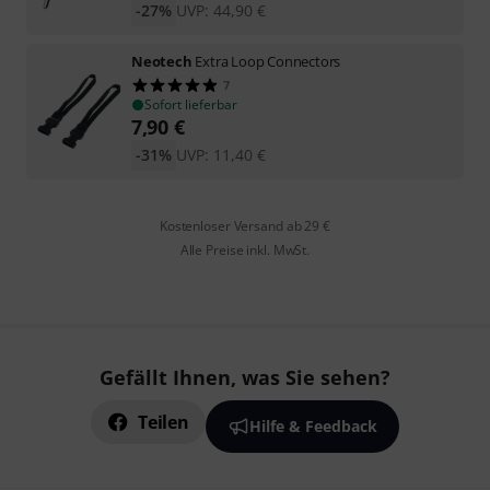
-27%
UVP:
44,90
€
Neotech
Extra Loop Connectors
7
Sofort lieferbar
7,90
€
-31%
UVP:
11,40
€
Kostenloser Versand ab 29 €
Alle Preise inkl. MwSt.
Gefällt Ihnen, was Sie sehen?
Teilen
Hilfe & Feedback