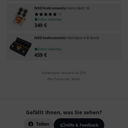
NEO Instruments
micro Vent 16
11
Sofort lieferbar
349
€
NEO Instruments
Ventilator II B-Stock
Sofort lieferbar
459
€
Kostenloser Versand ab 29 €
Alle Preise inkl. MwSt.
Gefällt Ihnen, was Sie sehen?
Teilen
Hilfe & Feedback