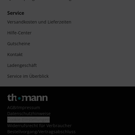
Service
Versandkosten und Lieferzeiten
Hilfe-Center
Gutscheine
Kontakt
Ladengeschäft
Service im Überblick
AGB
/
Impressum
Datenschutzhinweise
Cookie-Einstellungen
Widerrufsrecht für Verbraucher
Bestellvorgang/Vertragsabschluss