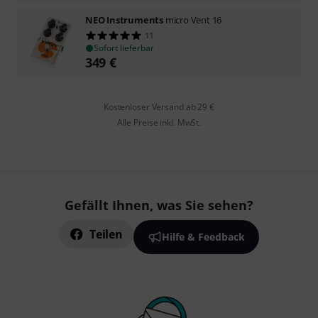
NEO Instruments
micro Vent 16
11
Sofort lieferbar
349
€
Kostenloser Versand ab 29 €
Alle Preise inkl. MwSt.
Gefällt Ihnen, was Sie sehen?
Teilen
Hilfe & Feedback