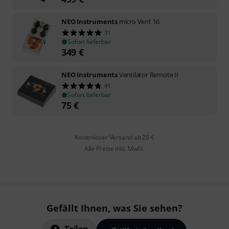
NEO Instruments
micro Vent 16
11
Sofort lieferbar
349
€
NEO Instruments
Ventilator Remote II
41
Sofort lieferbar
75
€
Kostenloser Versand ab 29 €
Alle Preise inkl. MwSt.
Gefällt Ihnen, was Sie sehen?