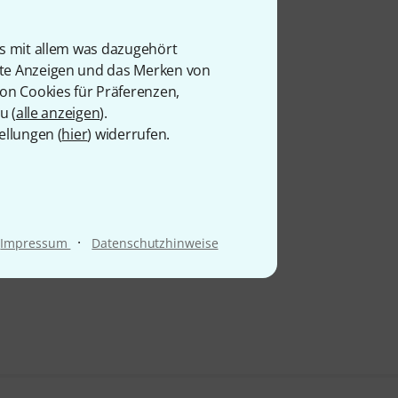
is mit allem was dazugehört
rte Anzeigen und das Merken von
von Cookies für Präferenzen,
u (
alle anzeigen
).
ellungen (
hier
) widerrufen.
·
Impressum
Datenschutzhinweise