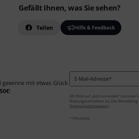
Gefällt Ihnen, was Sie sehen?
Teilen
Hilfe & Feedback
E-Mail-Adresse
*
 gewinne mit etwas Glück
50€
!
Mit Klick auf „Jetzt anmelden“ stimmen
Nutzungsverhaltens zu. Die Abmeldung is
Datenschutzhinweisen
.
* Pflichtfeld