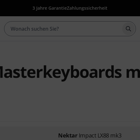
3 Jahre Garantie
Zahlungssicherheit
Such
asterkeyboards mi
Nektar
Impact LX88 mk3