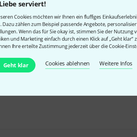
Liebe serviert!
seren Cookies möchten wir Ihnen ein fluffiges Einkaufserlebn
n. Dazu zählen zum Beispiel passende Angebote, personalisie
llungen. Wenn das für Sie okay ist, stimmen Sie der Nutzung 
tiken und Marketing einfach durch einen Klick auf „Geht klar“ z
nnen Ihre erteilte Zustimmung jederzeit über die Cookie-Einst
Cookies ablehnen
Weitere Infos
Geht klar