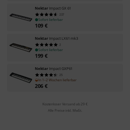
Nektar
Impact GX 61
237
Sofort lieferbar
109
€
Nektar
Impact LX61 mk3
2
Sofort lieferbar
199
€
Nektar
Impact GXP61
25
In 1–2 Wochen lieferbar
206
€
Kostenloser Versand ab 29 €
Alle Preise inkl. MwSt.