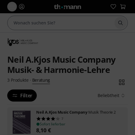
Suche 
Neil A.Kjos Music Company
Musik- & Harmonie-Lehre
Beratung
3
Produkte
·
Filter
Beliebtheit
Neil A.Kjos Music Company
Musik Theorie 2
7
Sofort lieferbar
8,10
€