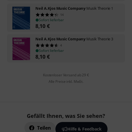
Neil A.Kjos Music Company
Musik Theorie 1
14
Sofort lieferbar
8,10
€
Neil A.Kjos Music Company
Musik Theorie 3
4
Sofort lieferbar
8,10
€
Kostenloser Versand ab 29 €
Alle Preise inkl. MwSt.
Gefällt Ihnen, was Sie sehen?
Teilen
Hilfe & Feedback