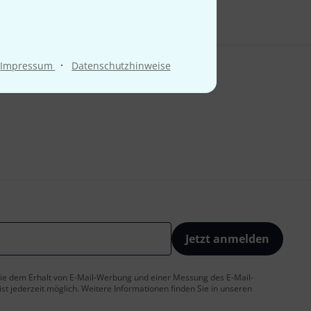
·
Impressum
Datenschutzhinweise
Jetzt anmelden
 Sie dem Erhalt von E-Mail-Werbung und einer Messung des E-Mail-
t jederzeit möglich. Weitere Informationen finden Sie in unseren