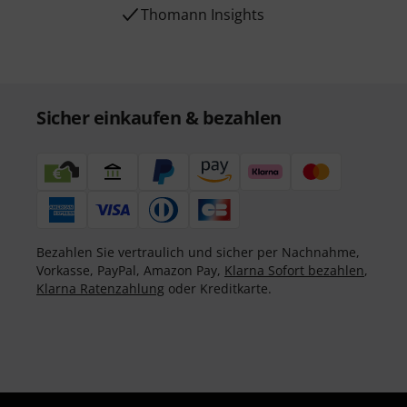
Thomann Insights
Sicher einkaufen & bezahlen
Bezahlen Sie vertraulich und sicher per Nachnahme,
Vorkasse, PayPal, Amazon Pay,
Klarna Sofort bezahlen
,
Klarna Ratenzahlung
oder Kreditkarte.