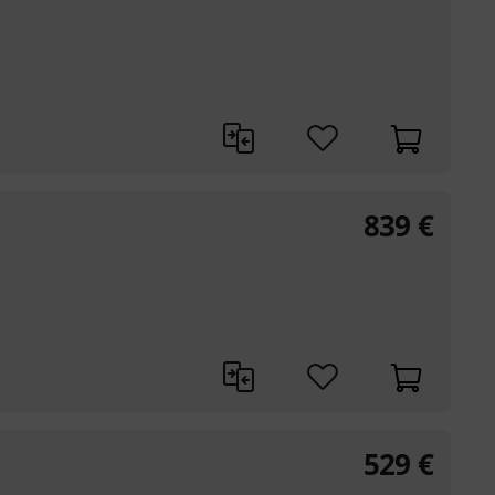
839
€
529
€