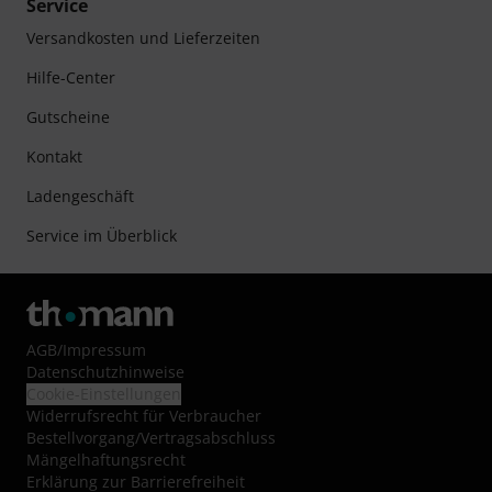
Service
Versandkosten und Lieferzeiten
Hilfe-Center
Gutscheine
Kontakt
Ladengeschäft
Service im Überblick
AGB
/
Impressum
Datenschutzhinweise
Cookie-Einstellungen
Widerrufsrecht für Verbraucher
Bestellvorgang/Vertragsabschluss
Mängelhaftungsrecht
Erklärung zur Barrierefreiheit