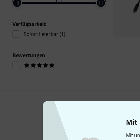
Verfügbarkeit
Sofort lieferbar
(1)
Bewertungen
1
Mit 
Mit un