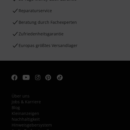
Reparaturservice
Beratung durch Fachexperten
Zufriedenheitsgarantie
Europas größtes Versandlager
Über uns
Jobs & Karriere
Blog
Kleinanzeigen
Nachhaltigkeit
Hinweisgebersystem