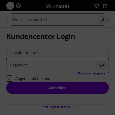
Suche 
Kundencenter Login
E-Mail-Adresse
*
Passwort
*
Zeichen
Passwort vergessen?
Angemeldet bleiben
Anmelden
Jetzt registrieren