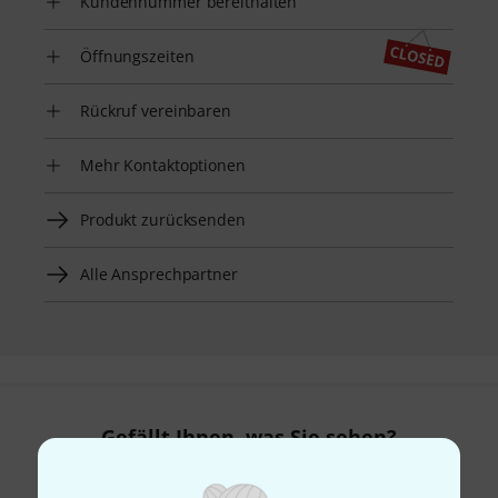
Kundennummer bereithalten
Öffnungszeiten
Rückruf vereinbaren
Mehr Kontaktoptionen
Produkt zurücksenden
Alle Ansprechpartner
Gefällt Ihnen, was Sie sehen?
Hilfe & Feedback