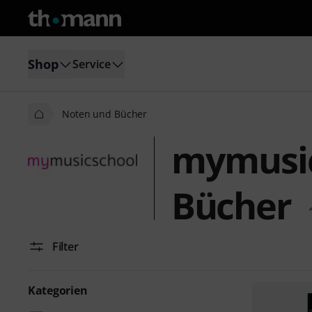
Shop
Service
Noten und Bücher
mymusic
Bücher
Filter
Kategorien