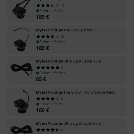
13
Sofort lieferbar
189
€
Myers Pickups
The Grip Custom 6
25
Sofort lieferbar
189
€
Myers Pickups
Ultra Light Cable 4,5m
4
Sofort lieferbar
65
€
Myers Pickups
The Grip 3'' Micro Goose Neck
6
Sofort lieferbar
169
€
Myers Pickups
Ultra Light Cable 6,0m
6