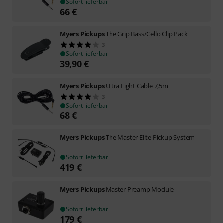
Sofort lieferbar
66
€
Myers Pickups
The Grip Bass/Cello Clip Pack
3
Sofort lieferbar
39,90
€
Myers Pickups
Ultra Light Cable 7,5m
3
Sofort lieferbar
68
€
Myers Pickups
The Master Elite Pickup System
Sofort lieferbar
419
€
Myers Pickups
Master Preamp Module
Sofort lieferbar
179
€