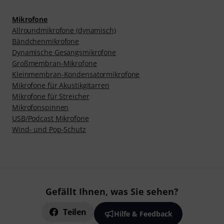
Mikrofone
Allroundmikrofone (dynamisch)
Bändchenmikrofone
Dynamische Gesangsmikrofone
Großmembran-Mikrofone
Kleinmembran-Kondensatormikrofone
Mikrofone für Akustikgitarren
Mikrofone für Streicher
Mikrofonspinnen
USB/Podcast Mikrofone
Wind- und Pop-Schutz
Gefällt Ihnen, was Sie sehen?
Teilen
Hilfe & Feedback