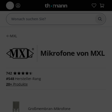
Suche 
MXL
Mikrofone von MXL
742
#548
Hersteller-Rang
20+
Produkte
Großmembran-Mikrofone