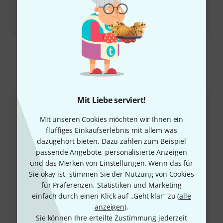
Testbericht
Mooer Air P10
So erreichen Sie uns
Mit Liebe serviert!
Kundenservice
Mit unseren Cookies möchten wir Ihnen ein
fluffiges Einkaufserlebnis mit allem was
dazugehört bieten. Dazu zählen zum Beispiel
passende Angebote, personalisierte Anzeigen
und das Merken von Einstellungen. Wenn das für
Sie okay ist, stimmen Sie der Nutzung von Cookies
für Präferenzen, Statistiken und Marketing
einfach durch einen Klick auf „Geht klar“ zu (
alle
+49-9546-9223-66
anzeigen
).
Sie können Ihre erteilte Zustimmung jederzeit