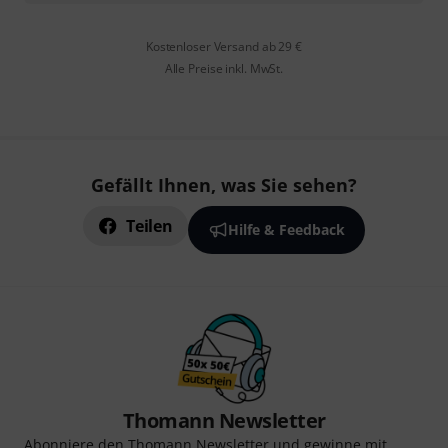
Kostenloser Versand ab 29 €
Alle Preise inkl. MwSt.
Gefällt Ihnen, was Sie sehen?
Teilen
Hilfe & Feedback
Thomann Newsletter
Abonniere den Thomann Newsletter und gewinne mit