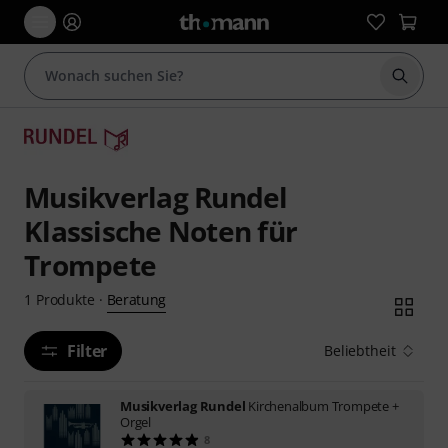
Suche 
Musikverlag Rundel
Klassische Noten für
Trompete
Beratung
1
Produkte
·
Filter
Beliebtheit
Musikverlag Rundel
Kirchenalbum Trompete +
Orgel
8