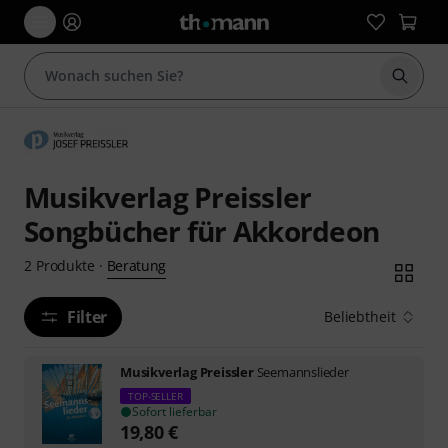
Suche 
Musikverlag Preissler
Songbücher für Akkordeon
Beratung
2
Produkte
·
Filter
Beliebtheit
Musikverlag Preissler
Seemannslieder
TOP-SELLER
Sofort lieferbar
19,80
€