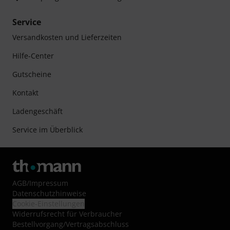
Service
Versandkosten und Lieferzeiten
Hilfe-Center
Gutscheine
Kontakt
Ladengeschäft
Service im Überblick
AGB
/
Impressum
Datenschutzhinweise
Cookie-Einstellungen
Widerrufsrecht für Verbraucher
Bestellvorgang/Vertragsabschluss