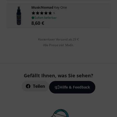
MusicNomad
Key One
5
Sofort lieferbar
8,60
€
Kostenloser Versand ab 29 €
Alle Preise inkl. MwSt.
Gefällt Ihnen, was Sie sehen?
Teilen
Hilfe & Feedback