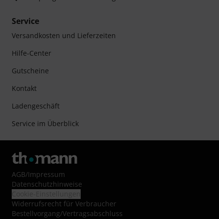
Service
Versandkosten und Lieferzeiten
Hilfe-Center
Gutscheine
Kontakt
Ladengeschäft
Service im Überblick
AGB
/
Impressum
Datenschutzhinweise
Cookie-Einstellungen
Widerrufsrecht für Verbraucher
Bestellvorgang/Vertragsabschluss