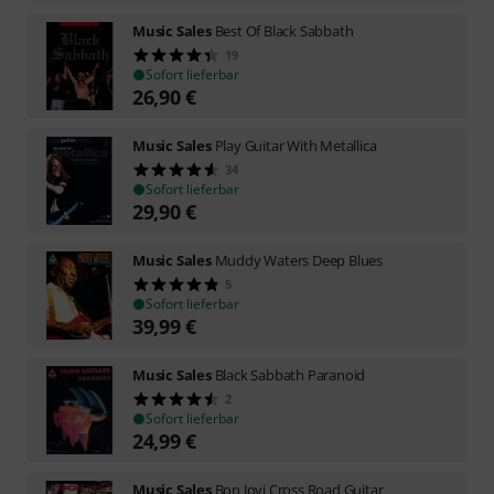
Music Sales
Best Of Black Sabbath
19
Sofort lieferbar
26,90
€
Music Sales
Play Guitar With Metallica
34
Sofort lieferbar
29,90
€
Music Sales
Muddy Waters Deep Blues
5
Sofort lieferbar
39,99
€
Music Sales
Black Sabbath Paranoid
2
Sofort lieferbar
24,99
€
Music Sales
Bon Jovi Cross Road Guitar