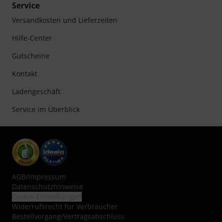
Service
Versandkosten und Lieferzeiten
Hilfe-Center
Gutscheine
Kontakt
Ladengeschäft
Service im Überblick
AGB
/
Impressum
Datenschutzhinweise
Cookie-Einstellungen
Widerrufsrecht für Verbraucher
Bestellvorgang/Vertragsabschluss