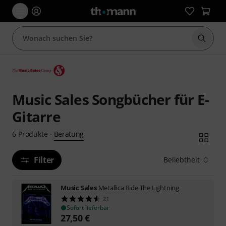
Suche 
Music Sales Songbücher für E-
Gitarre
Beratung
6
Produkte
·
Filter
Beliebtheit
Music Sales
Metallica Ride The Lightning
21
Sofort lieferbar
27,50
€