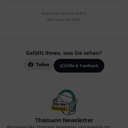
Kostenloser Versand ab 29 €
Alle Preise inkl. MwSt.
Gefällt Ihnen, was Sie sehen?
Teilen
Hilfe & Feedback
Thomann Newsletter
Abonniere den Thomann Newsletter und gewinne mit