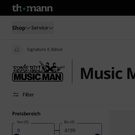
Shop
Service
Signature E-Bässe
Music M
Filter
Preisbereich
Von (€)
Bis (€)