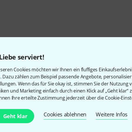
Liebe serviert!
seren Cookies möchten wir Ihnen ein fluffiges Einkaufserlebn
n. Dazu zählen zum Beispiel passende Angebote, personalisie
llungen. Wenn das für Sie okay ist, stimmen Sie der Nutzung 
tiken und Marketing einfach durch einen Klick auf „Geht klar“ z
nnen Ihre erteilte Zustimmung jederzeit über die Cookie-Einst
Cookies ablehnen
Weitere Infos
Geht klar