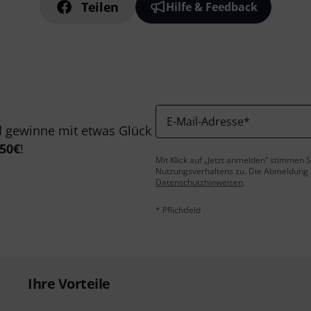
Teilen
Hilfe & Feedback
E-Mail-Adresse
*
 gewinne mit etwas Glück
50€
!
Mit Klick auf „Jetzt anmelden“ stimmen
Nutzungsverhaltens zu. Die Abmeldung is
Datenschutzhinweisen
.
* Pflichtfeld
Ihre Vorteile