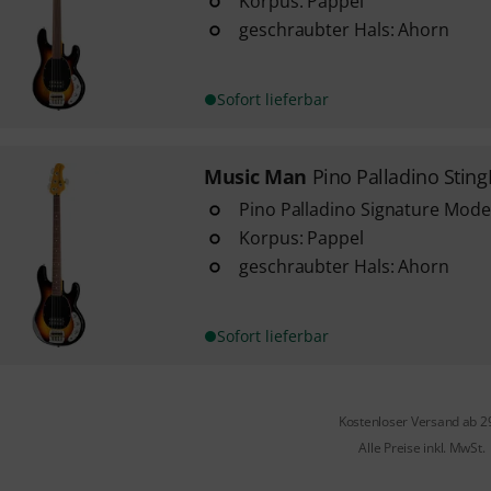
Korpus: Pappel
geschraubter Hals: Ahorn
Sofort lieferbar
Music Man
Pino Palladino Stin
Pino Palladino Signature Model
Korpus: Pappel
geschraubter Hals: Ahorn
Sofort lieferbar
Kostenloser Versand ab 2
Alle Preise inkl. MwSt.