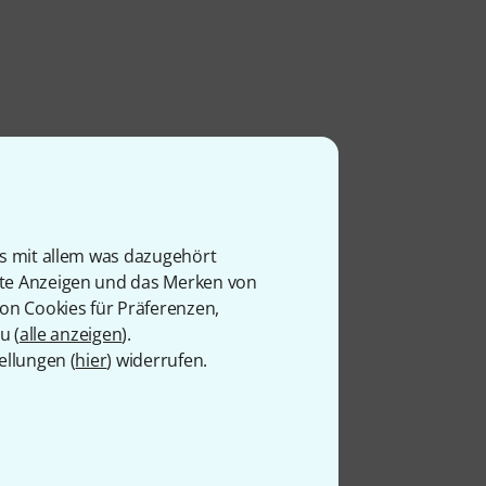
is mit allem was dazugehört
rte Anzeigen und das Merken von
von Cookies für Präferenzen,
u (
alle anzeigen
).
ellungen (
hier
) widerrufen.