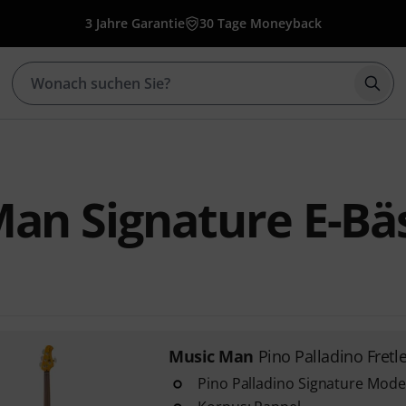
3 Jahre Garantie
30 Tage Moneyback
Such
an Signature E-Bä
Music Man
Pino Palladino Fretl
Pino Palladino Signature Model