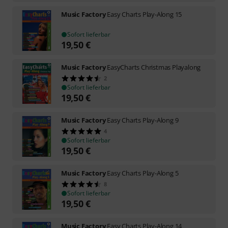
Music Factory
Easy Charts Play-Along 15
Sofort lieferbar
19,50
€
Music Factory
EasyCharts Christmas Playalong
2
Sofort lieferbar
19,50
€
Music Factory
Easy Charts Play-Along 9
4
Sofort lieferbar
19,50
€
Music Factory
Easy Charts Play-Along 5
8
Sofort lieferbar
19,50
€
Music Factory
Easy Charts Play-Along 14