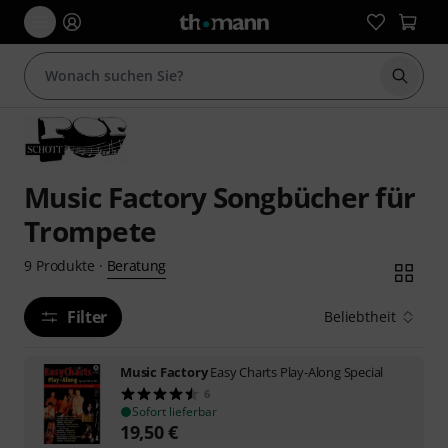
Suche 
Music Factory Songbücher für
Trompete
Beratung
9
Produkte
·
Filter
Beliebtheit
Music Factory
Easy Charts Play-Along Special
6
Sofort lieferbar
19,50
€