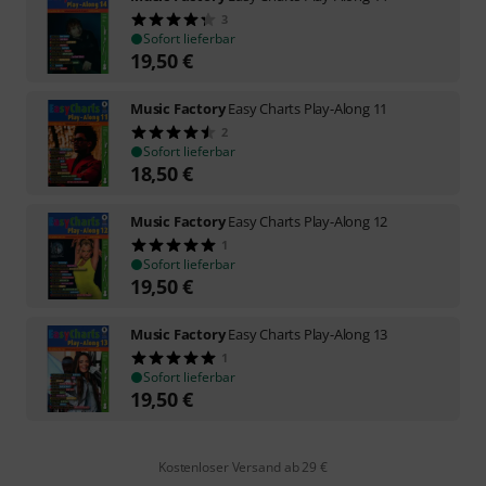
3
Sofort lieferbar
19,50
€
Music Factory
Easy Charts Play-Along 11
2
Sofort lieferbar
18,50
€
Music Factory
Easy Charts Play-Along 12
1
Sofort lieferbar
19,50
€
Music Factory
Easy Charts Play-Along 13
1
Sofort lieferbar
19,50
€
Kostenloser Versand ab 29 €