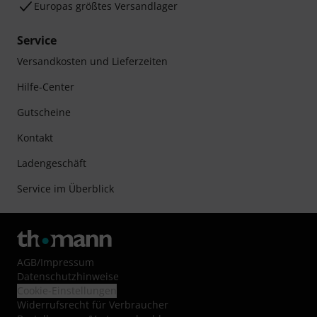
Europas größtes Versandlager
Service
Versandkosten und Lieferzeiten
Hilfe-Center
Gutscheine
Kontakt
Ladengeschäft
Service im Überblick
AGB
/
Impressum
Datenschutzhinweise
Cookie-Einstellungen
Widerrufsrecht für Verbraucher