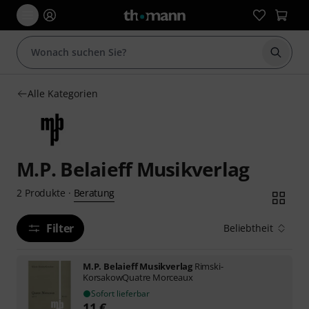
Suche 
Alle Kategorien
M.P. Belaieff Musikverlag
Beratung
2
Produkte
·
Filter
Beliebtheit
M.P. Belaieff Musikverlag
Rimski-
KorsakowQuatre Morceaux
Sofort lieferbar
11
€