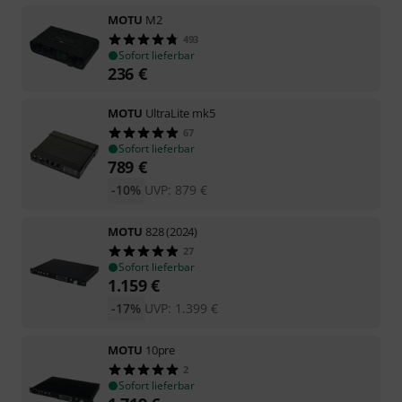
MOTU
M2
493
Sofort lieferbar
236
€
MOTU
UltraLite mk5
67
Sofort lieferbar
789
€
-10%
UVP:
879
€
MOTU
828 (2024)
27
Sofort lieferbar
1.159
€
-17%
UVP:
1.399
€
MOTU
10pre
2
Sofort lieferbar