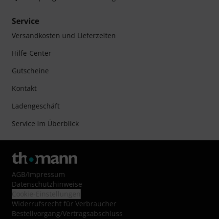
Service
Versandkosten und Lieferzeiten
Hilfe-Center
Gutscheine
Kontakt
Ladengeschäft
Service im Überblick
AGB
/
Impressum
Datenschutzhinweise
Cookie-Einstellungen
Widerrufsrecht für Verbraucher
Bestellvorgang/Vertragsabschluss