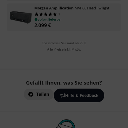
Morgan Amplification
MVP66 Head Twilight
1
Sofort lieferbar
2.099
€
Kostenloser Versand ab 29 €
Alle Preise inkl. MwSt.
Gefällt Ihnen, was Sie sehen?
Teilen
Hilfe & Feedback