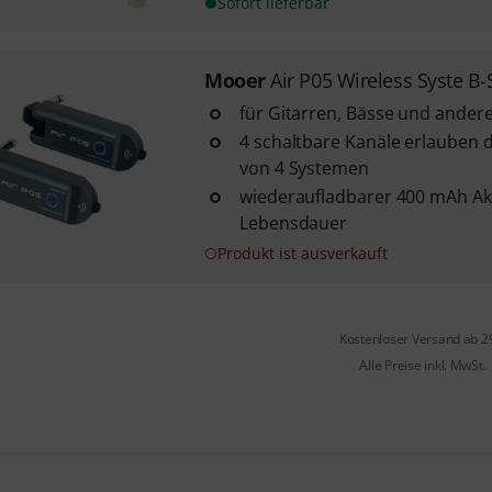
Sofort lieferbar
Mooer
Air P05 Wireless Syste B-
für Gitarren, Bässe und ander
4 schaltbare Kanäle erlauben d
von 4 Systemen
wiederaufladbarer 400 mAh Ak
Lebensdauer
Produkt ist ausverkauft
Kostenloser Versand ab 2
Alle Preise inkl. MwSt.