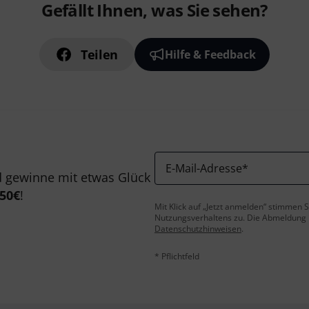
Gefällt Ihnen, was Sie sehen?
Teilen
Hilfe & Feedback
E-Mail-Adresse
*
 gewinne mit etwas Glück
50€
!
Mit Klick auf „Jetzt anmelden“ stimmen
Nutzungsverhaltens zu. Die Abmeldung is
Datenschutzhinweisen
.
* Pflichtfeld