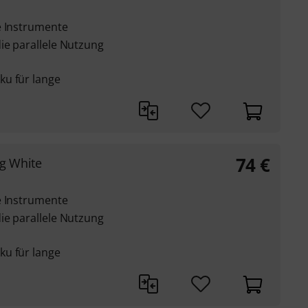
e Instrumente
ie parallele Nutzung
ku für lange
74
€
g White
e Instrumente
ie parallele Nutzung
ku für lange