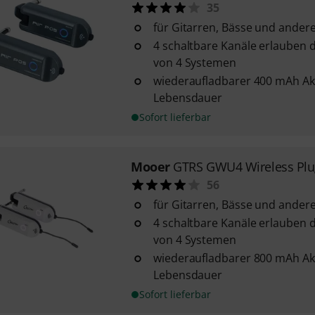
35
für Gitarren, Bässe und ander
4 schaltbare Kanäle erlauben d
von 4 Systemen
wiederaufladbarer 400 mAh Ak
Lebensdauer
Sofort lieferbar
Mooer
GTRS GWU4 Wireless Plu
56
für Gitarren, Bässe und ander
4 schaltbare Kanäle erlauben d
von 4 Systemen
wiederaufladbarer 800 mAh Ak
Lebensdauer
Sofort lieferbar