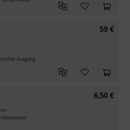
59
€
rischer Ausgang
6,50
€
ten
inkenstecker