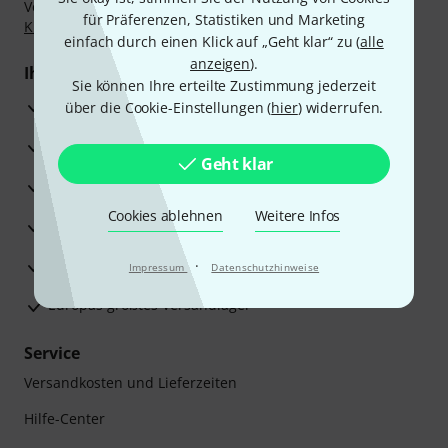
Vorkasse, PayPal, Amazon Pay,
Klarna Sofort bezahlen
,
für Präferenzen, Statistiken und Marketing
Klarna Ratenzahlung
oder Kreditkarte.
einfach durch einen Klick auf „Geht klar“ zu (
alle
anzeigen
).
Ihre Vorteile
Sie können Ihre erteilte Zustimmung jederzeit
3 Jahre Thomann Garantie
über die Cookie-Einstellungen (
hier
) widerrufen.
30 Tage Money-Back-Garantie
Geht klar
Reparaturservice
Cookies ablehnen
Weitere Infos
Beratung durch Fachexperten
Zufriedenheitsgarantie
·
Impressum
Datenschutzhinweise
Europas größtes Versandlager
Service
Versandkosten und Lieferzeiten
Hilfe-Center