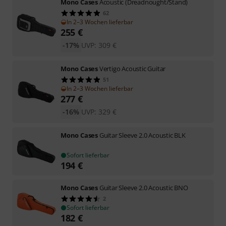
Mono Cases
Acoustic (Dreadnought/Stand)
62
In 2–3 Wochen lieferbar
255
€
-17%
UVP:
309
€
Mono Cases
Vertigo Acoustic Guitar
51
In 2–3 Wochen lieferbar
277
€
-16%
UVP:
329
€
Mono Cases
Guitar Sleeve 2.0 Acoustic BLK
Sofort lieferbar
194
€
Mono Cases
Guitar Sleeve 2.0 Acoustic BNO
2
Sofort lieferbar
182
€