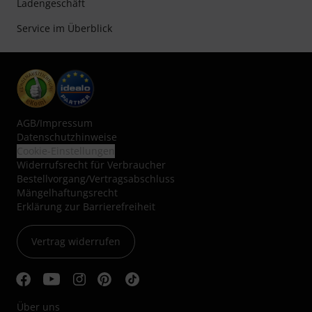
Ladengeschäft
Service im Überblick
AGB
/
Impressum
Datenschutzhinweise
Cookie-Einstellungen
Widerrufsrecht für Verbraucher
Bestellvorgang/Vertragsabschluss
Mängelhaftungsrecht
Erklärung zur Barrierefreiheit
Vertrag widerrufen
Über uns