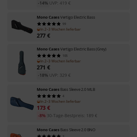
-14%
UVP:
419
€
Mono Cases
Vertigo Electric Bass
99
In 2–3 Wochen lieferbar
277
€
Mono Cases
Vertigo Electric Bass (Grey)
105
In 2–3 Wochen lieferbar
271
€
-18%
UVP:
329
€
Mono Cases
Bass Sleeve 2.0 MLB
4
In 2–3 Wochen lieferbar
173
€
-8%
30-Tage-Bestpreis
:
189
€
Mono Cases
Bass Sleeve 2.0 BNO
3