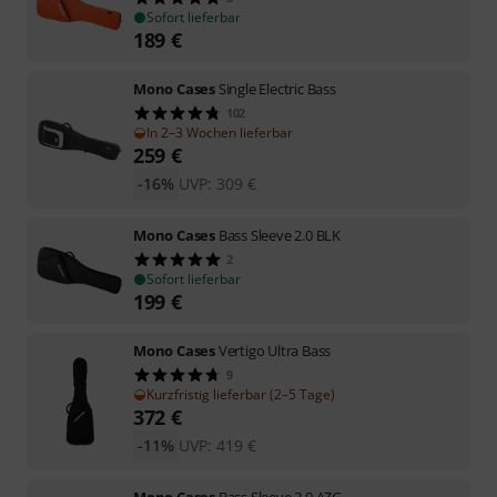
Sofort lieferbar
189
€
Mono Cases
Single Electric Bass
102
In 2–3 Wochen lieferbar
259
€
-16%
UVP:
309
€
Mono Cases
Bass Sleeve 2.0 BLK
2
Sofort lieferbar
199
€
Mono Cases
Vertigo Ultra Bass
9
Kurzfristig lieferbar (2–5 Tage)
372
€
-11%
UVP:
419
€
Mono Cases
Bass Sleeve 2.0 AZG