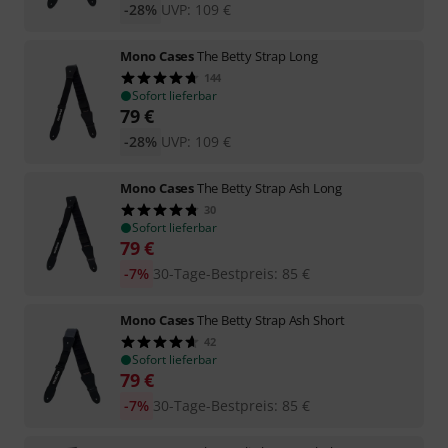
-28%
UVP:
109
€
Mono Cases
The Betty Strap Long
144
Sofort lieferbar
79
€
-28%
UVP:
109
€
Mono Cases
The Betty Strap Ash Long
30
Sofort lieferbar
79
€
-7%
30-Tage-Bestpreis
:
85
€
Mono Cases
The Betty Strap Ash Short
42
Sofort lieferbar
79
€
-7%
30-Tage-Bestpreis
:
85
€