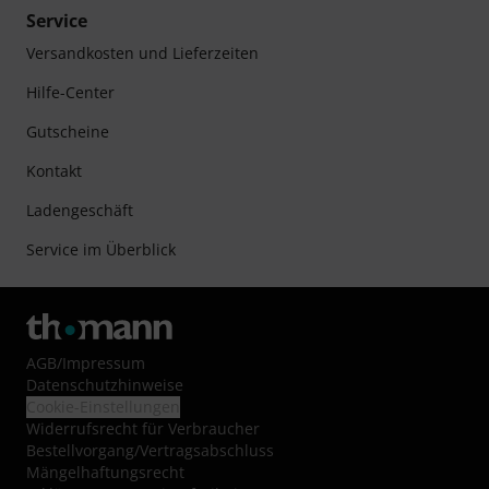
Service
Versandkosten und Lieferzeiten
Hilfe-Center
Gutscheine
Kontakt
Ladengeschäft
Service im Überblick
AGB
/
Impressum
Datenschutzhinweise
Cookie-Einstellungen
Widerrufsrecht für Verbraucher
Bestellvorgang/Vertragsabschluss
Mängelhaftungsrecht