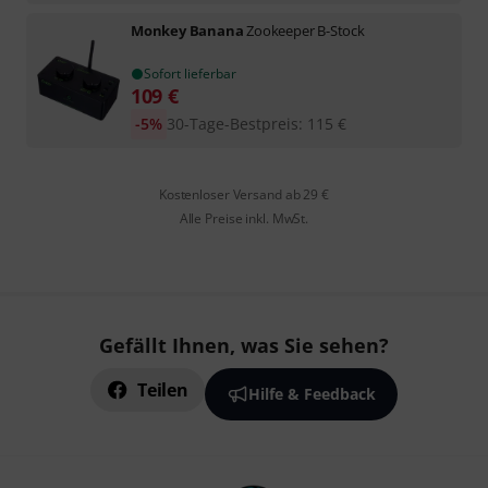
Monkey Banana
Zookeeper B-Stock
Sofort lieferbar
109
€
-5%
30-Tage-Bestpreis
:
115
€
Kostenloser Versand ab 29 €
Alle Preise inkl. MwSt.
Gefällt Ihnen, was Sie sehen?
Teilen
Hilfe & Feedback