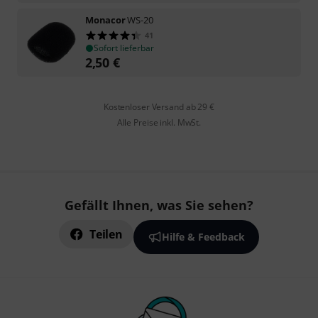
Monacor
WS-20
41
Sofort lieferbar
2,50
€
Kostenloser Versand ab 29 €
Alle Preise inkl. MwSt.
Gefällt Ihnen, was Sie sehen?
Teilen
Hilfe & Feedback