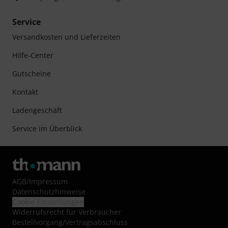
Service
Versandkosten und Lieferzeiten
Hilfe-Center
Gutscheine
Kontakt
Ladengeschäft
Service im Überblick
AGB
/
Impressum
Datenschutzhinweise
Cookie-Einstellungen
Widerrufsrecht für Verbraucher
Bestellvorgang/Vertragsabschluss