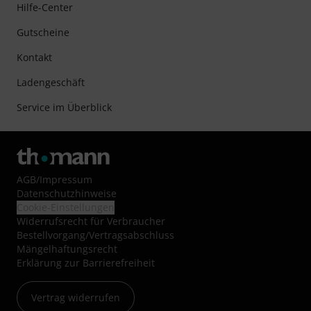
Hilfe-Center
Gutscheine
Kontakt
Ladengeschäft
Service im Überblick
AGB
/
Impressum
Datenschutzhinweise
Cookie-Einstellungen
Widerrufsrecht für Verbraucher
Bestellvorgang/Vertragsabschluss
Mängelhaftungsrecht
Erklärung zur Barrierefreiheit
Vertrag widerrufen