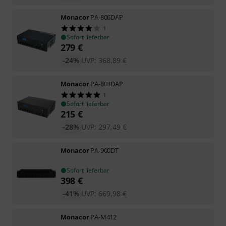
Monacor
PA-806DAP
1
Sofort lieferbar
279
€
-24%
UVP:
368,89
€
Monacor
PA-803DAP
1
Sofort lieferbar
215
€
-28%
UVP:
297,49
€
Monacor
PA-900DT
Sofort lieferbar
398
€
-41%
UVP:
669,98
€
Monacor
PA-M412