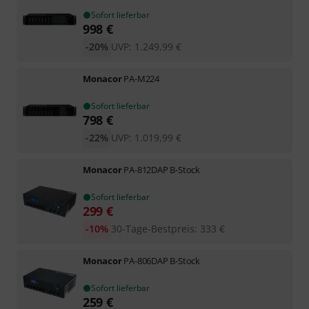
Sofort lieferbar
998
€
-20%
UVP:
1.249,99
€
Monacor
PA-M224
Sofort lieferbar
798
€
-22%
UVP:
1.019,99
€
Monacor
PA-812DAP B-Stock
Sofort lieferbar
299
€
-10%
30-Tage-Bestpreis
:
333
€
Monacor
PA-806DAP B-Stock
Sofort lieferbar
259
€