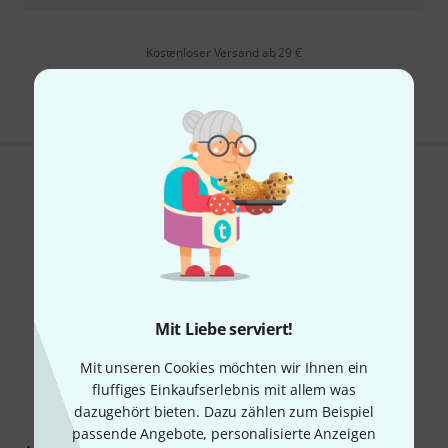
Kostenloser Versand ab 29 €
Alle Preise inkl. MwSt.
Gefällt Ihnen, was Sie sehen?
Teilen
Hilfe & Feedback
Mit Liebe serviert!
Mit unseren Cookies möchten wir Ihnen ein
fluffiges Einkaufserlebnis mit allem was
dazugehört bieten. Dazu zählen zum Beispiel
Thomann Newsletter
passende Angebote, personalisierte Anzeigen